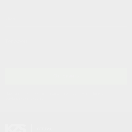
Отправить
Нажимая на кнопку, вы соглашаетесь с условиями Политики
конфиденциальности.