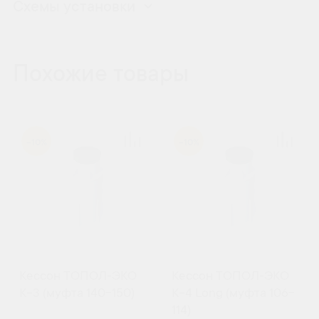
Схемы установки
Похожие товары
-10%
-10%
Кессон ТОПОЛ-ЭКО
Кессон ТОПОЛ-ЭКО
К-3 (муфта 140-150)
К-4 Long (муфта 106-
114)