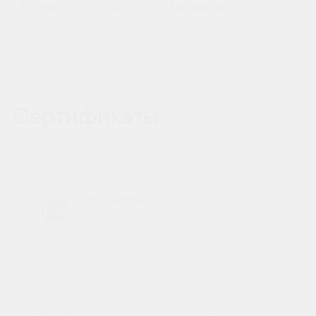
81 990 ₽
91 100 ₽
110 610 ₽
122 900 ₽
Сертификаты