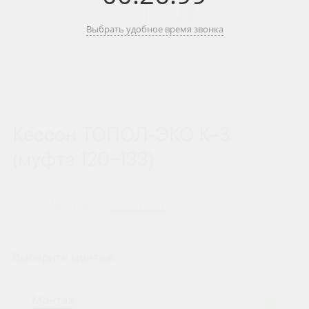
Выбрать удобное время звонка
Кессон ТОПОЛ-ЭКО К-3
(муфта 120-133)
81 990 ₽
от 91 100 ₽
Выберите монтаж:
Монтаж