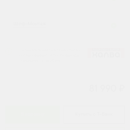
Шеф-Монтаж
Окончательная смета на монтаж
согласовывается после выезда
специалиста на объект.
81 990 ₽
В корзину
Купить с Т-Банк