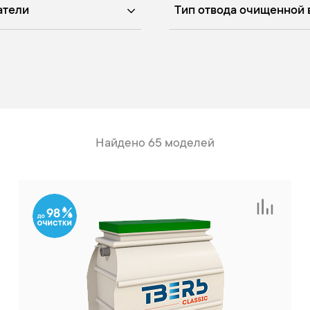
атели
Тип отвода очищенной 
Найдено 65 моделей
98