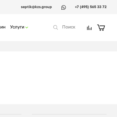
septik@kzs.group
+7 (495) 565 33 72
жин
Услуги