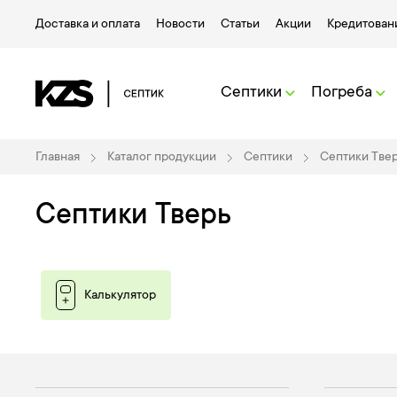
Доставка и оплата
Новости
Статьи
Акции
Кредитован
Септики
Погреба
Главная
Каталог продукции
Септики
Септики Тве
Септики Тверь
Калькулятор