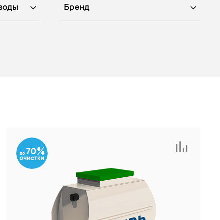
воды
Бренд
70