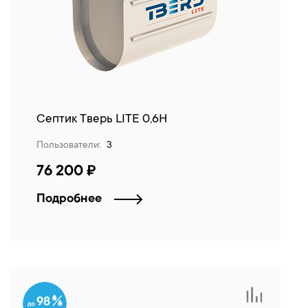
Септик Тверь LITE 0,6Н
Пользователи:
3
76 200 ₽
Подробнее
98