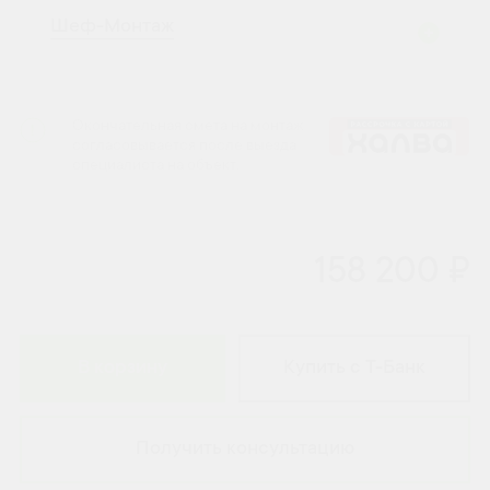
Шеф-Монтаж
Окончательная смета на монтаж
согласовывается после выезда
специалиста на объект.
158 200 ₽
В корзину
Купить с Т-Банк
Получить консультацию