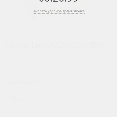
Выбрать удобное время звонка
Септик Тверь CLASSIC 0,5ПМ
158 200 ₽
Выберите монтаж:
Монтаж