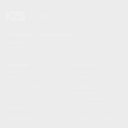
+7 (495) 565 33 72
|
septik@kzs.group
г. Королёв, ул. Лесная 14Б,
офис 770
Навигация
Все услуги
Главная
Доставка и оплата
Каталог продукции
Техническое и
сервисное
Акции
обслуживание
Вакансии
Монтаж септиков
О компании
Монтаж кессонов