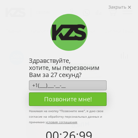
Закрыть
Главная
Каталог продукции
Септики
Септики Тверь
98
Здравствуйте,
хотите, мы перезвоним
Вам за 27 секунд?
Позвоните мне!
Нажимая на кнопку "
Позвоните мне
", я даю свое
согласие на обработку персональных данных и
принимаю
условия соглашения
00
:
26
:
99