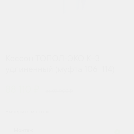
Кессон ТОПОЛ-ЭКО К-3
удлиненный (муфта 106-114)
88 110 ₽
от 97 900 ₽
Выберите монтаж:
Монтаж