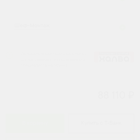
Шеф-Монтаж
Окончательная смета на монтаж
согласовывается после выезда
специалиста на объект.
88 110 ₽
В корзину
Купить с Т-Банк