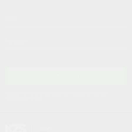
Отправить
Нажимая на кнопку, вы соглашаетесь с условиями Политики
конфиденциальности.