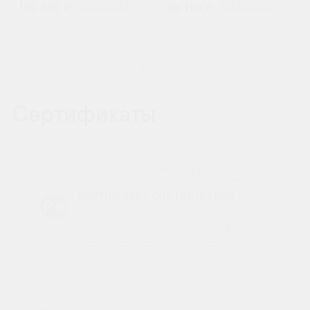
110 610 ₽
122 900 ₽
88 110 ₽
97 900 ₽
Сертификаты