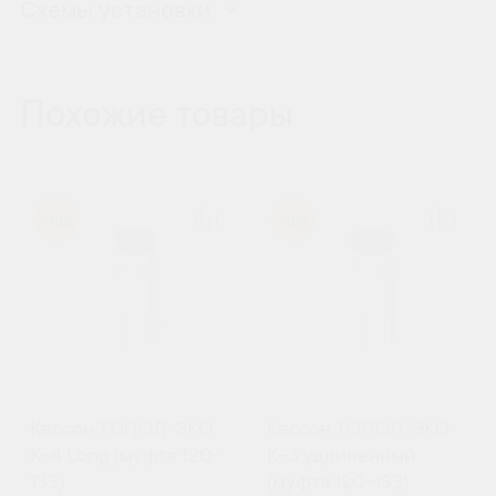
Схемы установки
Похожие товары
-10%
-10%
Кессон ТОПОЛ-ЭКО
Кессон ТОПОЛ-ЭКО
К-4 Long (муфта 120-
К-3 удлиненный
133)
(муфта 120-133)