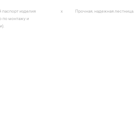
 паспорт изделия
х
Прочная, надежная лестница.
о по монтажу и
и).