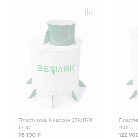
Пластиковый кессон ЗЕМЛЯК
Пласти
1500
1500 Л
98 100 ₽
122 90