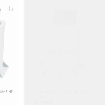
ЗЕМЛЯК
Пластиковый кессон ЗЕМЛЯК
2000
192 900 ₽