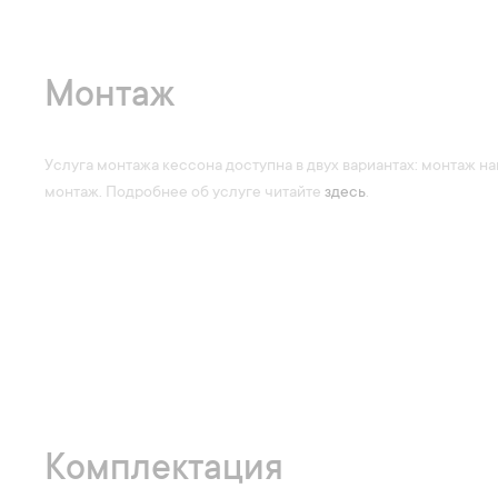
Монтаж
Услуга монтажа кессона доступна в двух вариантах: монтаж 
монтаж. Подробнее об услуге читайте
здесь
.
Комплектация