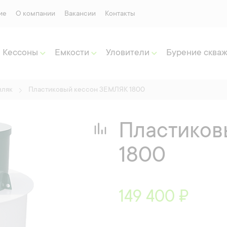
ие
О компании
Вакансии
Контакты
Кессоны
Емкости
Уловители
Бурение сква
мляк
Пластиковый кессон ЗЕМЛЯК 1800
Пластиков
1800
149 400 ₽