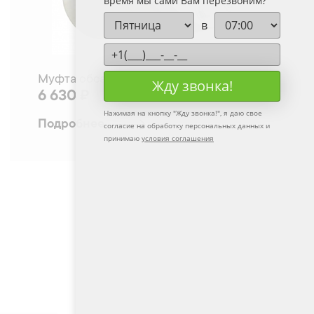
время мы сами Вам перезвоним?
в
Муфта обсадной трубы 159
Жду звонка!
6 630 ₽
Нажимая на кнопку "
Жду звонка!
", я даю свое
Подробнее
согласие на обработку персональных данных и
принимаю
условия соглашения