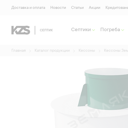
Доставка и оплата
Новости
Статьи
Акции
Кредитован
Септики
Погреба
Главная
Каталог продукции
Кессоны
Кессоны Зе