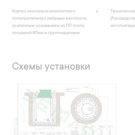
Корпус кессона из монолитного
х
Технический
полипропилена с ребрами жесткости,
(Руководств
усиленным основанием из ПП плиты
эксплуатаци
толщиной 80мм и грунтозацепами
Схемы установки