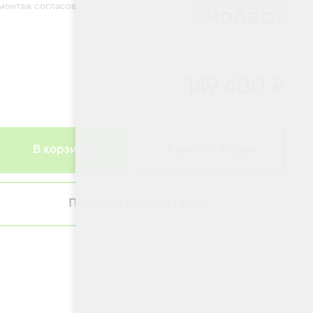
 монтаж согласовывается после выезда
149 400 ₽
В корзину
Купить с Т-Банк
Получить консультацию