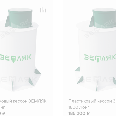
ковый кессон ЗЕМЛЯК
Пластиковый кессон 
онг
1800 Лонг
0 ₽
185 200 ₽