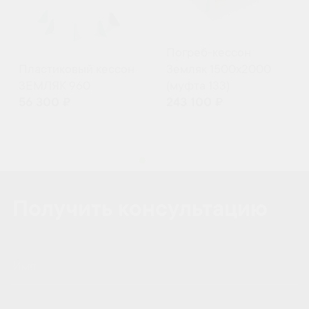
Погреб-кессон
Земляк 1500х2000
Пластиковый кессон
(муфта 133)
ЗЕМЛЯК 960
56 300 ₽
243 100 ₽
Получить консультацию