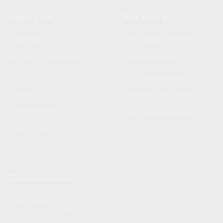
Навигация
Все услуги
Главная
Доставка и оплата
Каталог продукции
Техническое и
сервисное
Акции
обслуживание
Вакансии
Монтаж септиков
О компании
Монтаж кессонов
Контакты
Монтаж погребов
Шеф-монтаж
Дополнительно
Политика
конфиденциальности