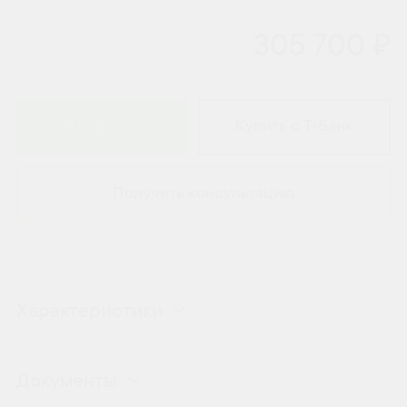
305 700 ₽
В корзину
Купить с Т-Банк
Получить консультацию
Характеристики
Документы