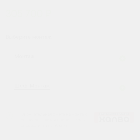
305 700 ₽
Выберите монтаж:
Монтаж
Шеф-Монтаж
Окончательная смета на монтаж
согласовывается после выезда
специалиста на объект.