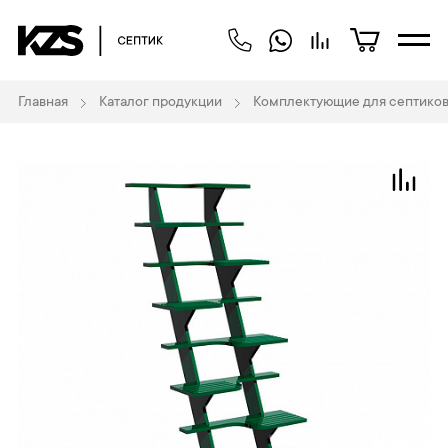
Главная
Каталог продукции
Комплектующие для септиков