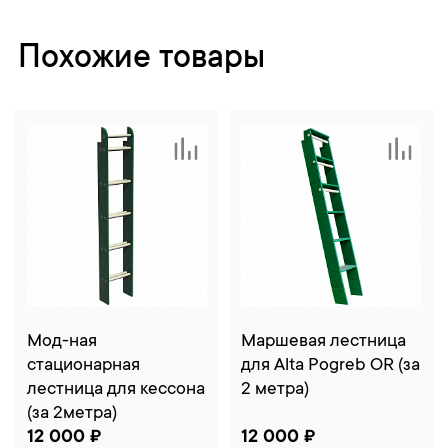
Похожие товары
Мод-ная
Маршевая лестница
стационарная
для Alta Pogreb OR (за
лестница для кессона
2 метра)
(за 2метра)
12 000 ₽
12 000 ₽