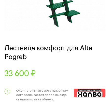
Лестница комфорт для Alta
Pogreb
33 600 ₽
Окончательная смета на монтаж
согласовывается после выезда
специалиста на объект.