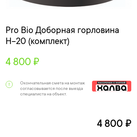
Pro Bio Доборная горловина
H-20 (комплект)
4 800 ₽
Окончательная смета на монтаж
согласовывается после выезда
специалиста на объект.
4 800 ₽