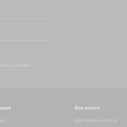
аетесь с условиями
.
ация
Все услуги
ая
Доставка и оплата