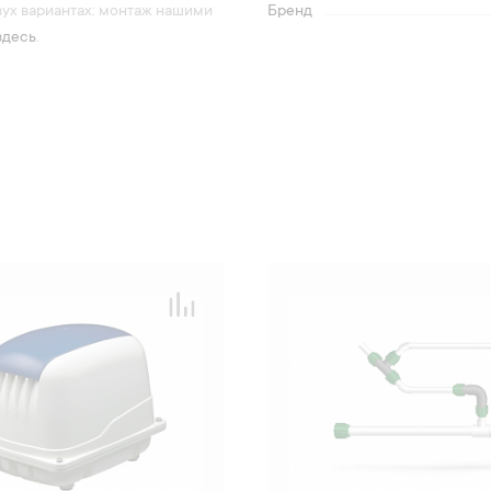
вух вариантах: монтаж нашими
Бренд
здесь
.