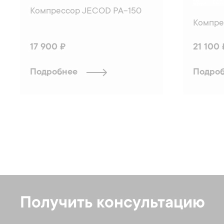
Компрессор JECOD PA-150
Компре
17 900 ₽
21 100 
Подробнее
Подро
Получить консультацию