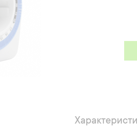
Характерист