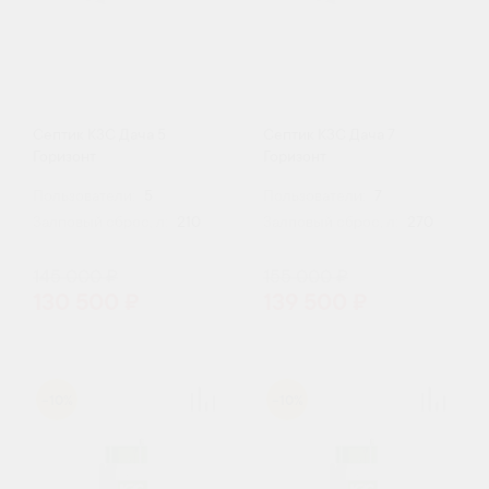
Септик КЗС Дача 5
Септик КЗС Дача 7
Горизонт
Горизонт
Пользователи:
5
Пользователи:
7
Залповый сброс, л:
210
Залповый сброс, л:
270
145 000 ₽
155 000 ₽
130 500 ₽
139 500 ₽
-10%
-10%