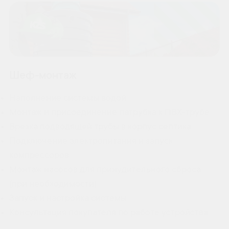
Шеф-монтаж
Наполнение системы водой
Монтаж и присоединение патрубка к ПВХ-трубе
Врезка подводящей трубы в корпус септика
Подключение электропитания и запуск
компрессоров
Монтаж насосов для принудительного сброса
(при необходимости)
Запуск и настройка системы
Консультация покупателя по работе устройства