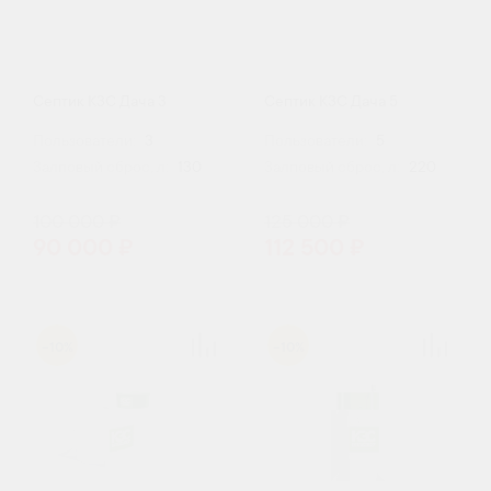
Септик КЗС Дача 3
Септик КЗС Дача 5
Пользователи:
3
Пользователи:
5
Залповый сброс, л:
130
Залповый сброс, л:
220
100 000 ₽
125 000 ₽
90 000 ₽
112 500 ₽
-10%
-10%