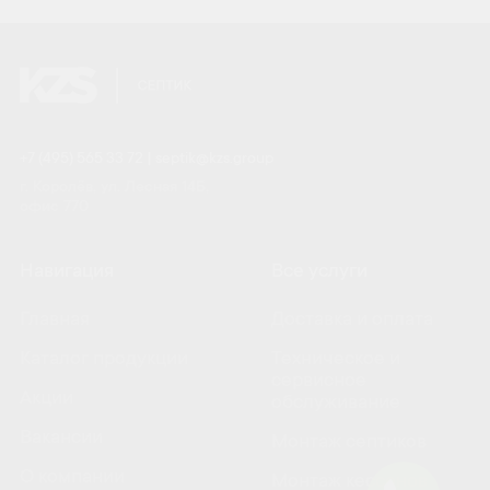
+7 (495) 565 33 72
|
septik@kzs.group
г. Королёв, ул. Лесная 14Б,
офис 770
Навигация
Все услуги
Главная
Доставка и оплата
Каталог продукции
Техническое и
сервисное
Акции
обслуживание
Вакансии
Монтаж септиков
О компании
Монтаж кессонов