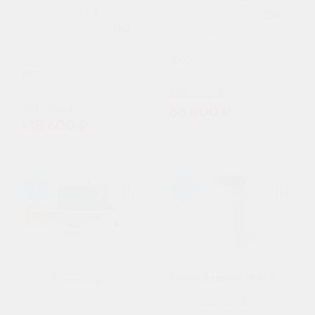
Пользователи:
4
Залповый сброс, л:
250
Залповый сброс, л:
180
Производительность (л/
Производительность (л/
сутки):
сутки):
1000
850
108 000 ₽
154 000 ₽
86 400 ₽
138 600 ₽
98
98
-10%
Септик Евролос БИО 5
Пользователи:
5