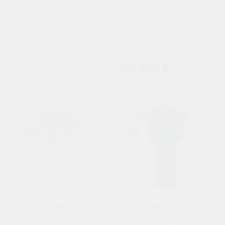
147 000 ₽
Залповый сброс, л:
340
132 300 ₽
Производительность (л/
сутки):
800
148 400 ₽
98
98
-10%
-20%
Септик Малахит NERO 4
Септик Альта Био Lite 5
ПР
Пользователи:
5