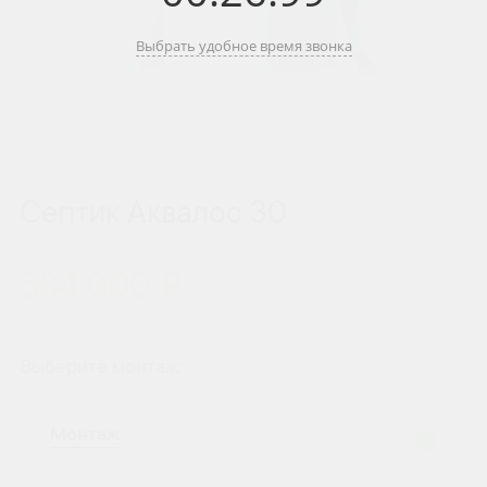
Выбрать удобное время звонка
Септик Аквалос 30
584 000 ₽
Выберите монтаж:
Монтаж