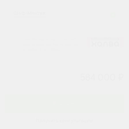
Шеф-Монтаж
Окончательная смета на монтаж
согласовывается после выезда
специалиста на объект.
584 000 ₽
В корзину
Получить консультацию