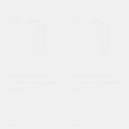
98
98
Септик Аквалос 20
Септик Аквалос 20
(глубина подводящей
(глубина подводящей
трубы 85 см)
трубы 120 см)
Пользователи:
20
Пользователи:
20
Залповый сброс, л:
1250
Залповый сброс, л:
1250
Производительность (л/
Производительность (л/
сутки):
сутки):
4000
4000