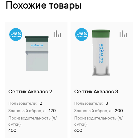
Похожие товары
98
98
Септик Аквалос 2
Септик Аквалос 3
Пользователи:
2
Пользователи:
3
Залповый сброс, л:
120
Залповый сброс, л:
200
Производительность (л/
Производительность (л/
сутки):
сутки):
400
600