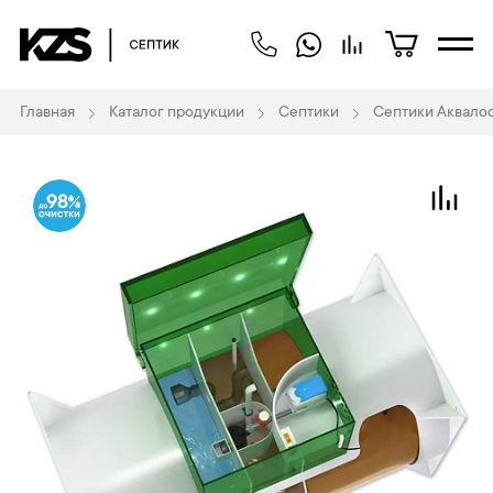
Главная
Каталог продукции
Септики
Септики Аквало
98