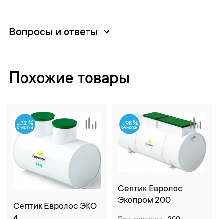
Вопросы и ответы
Похожие товары
72
98
Септик Евролос
Экопром 200
Септик Евролос ЭКО
4