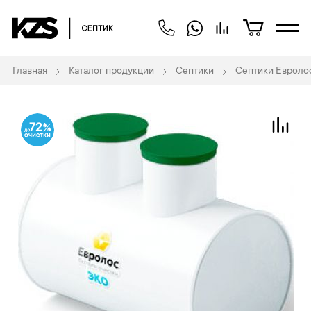
Главная
Каталог продукции
Септики
Септики Евроло
72