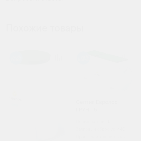
Похожие товары
98
98
Септик Евролос
ГРУНТ 5
Пользователи:
5
Залповый сброс, л:
440
Производительность (л/