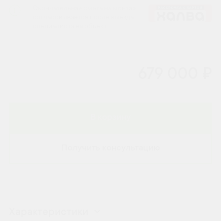
Окончательная смета на монтаж
согласовывается после выезда
специалиста на объект.
679 000 ₽
В корзину
Получить консультацию
Характеристики