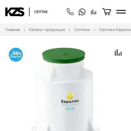
Главная
Каталог продукции
Септики
Септики Евроло
98