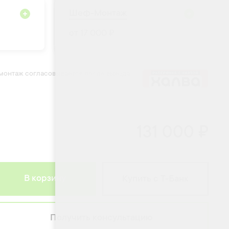
Шеф-Монтаж
от 17 000 ₽
 монтаж согласовывается после выезда
131 000 ₽
В корзину
Купить с Т-Банк
Получить консультацию