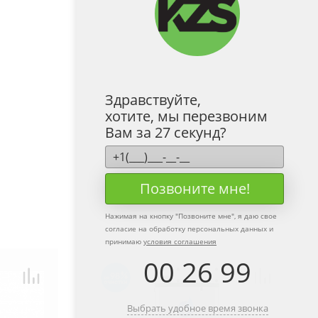
Здравствуйте,
хотите, мы перезвоним
Вам за 27 секунд?
Позвоните мне!
Нажимая на кнопку "
Позвоните мне
", я даю свое
согласие на обработку персональных данных и
принимаю
условия соглашения
00
:
26
:
99
98
Выбрать удобное время звонка