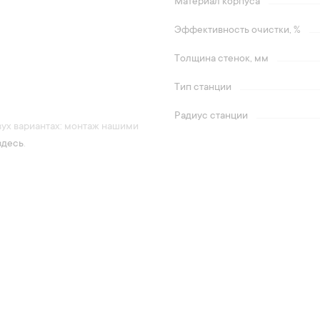
Материал корпуса
Эффективность очистки, %
Толщина стенок, мм
Тип станции
Радиус станции
вух вариантах: монтаж нашими
здесь
.