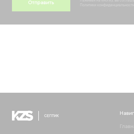
Нажимая на кнопку, вы соглаш
Отправить
Политики конфиденциальности
Навиг
Главн