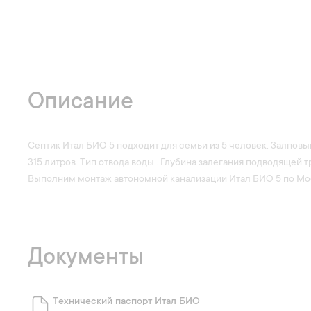
Описание
Септик Итал БИО 5 подходит для семьи из 5 человек. Залповы
315 литров. Тип отвода воды . Глубина залегания подводящей 
Выполним монтаж автономной канализации Итал БИО 5 по Мо
Документы
Технический паспорт Итал БИО