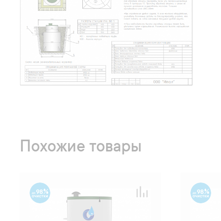
Похожие товары
98
98