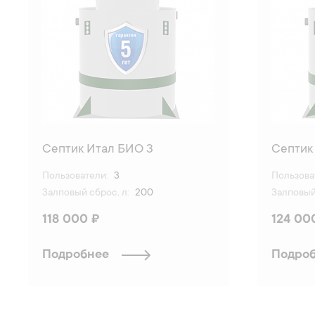
Септик Итал БИО 3
Септик
Пользователи:
3
Пользова
Залповый сброс, л:
200
Залповый 
118 000 ₽
124 00
Подробнее
Подро