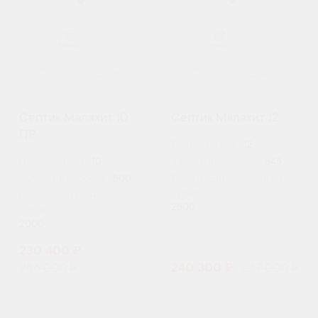
Септик Малахит 10
Септик Малахит 12
ПР
Пользователи:
12
Пользователи:
10
Залповый сброс, л:
645
Залповый сброс, л:
500
Производительность (л/
сутки):
Производительность (л/
2500
сутки):
2000
230 400 ₽
256 000 ₽
240 300 ₽
267 000 ₽