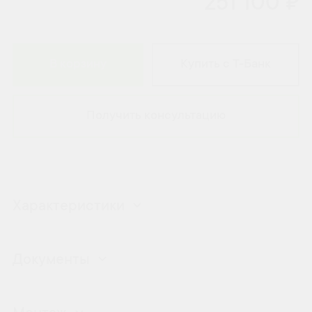
251 100 ₽
В корзину
Купить с Т-Банк
Получить консультацию
Характеристики
Документы