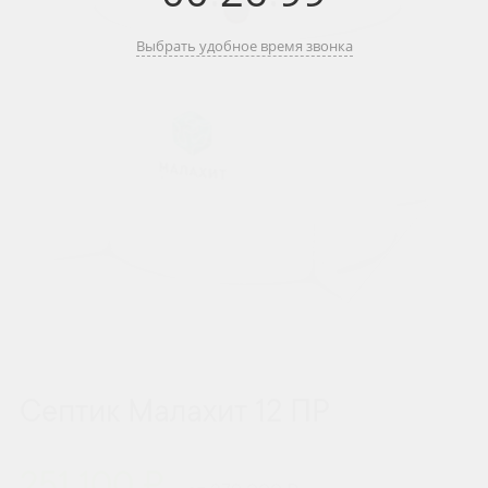
Выбрать удобное время звонка
Септик Малахит 12 ПР