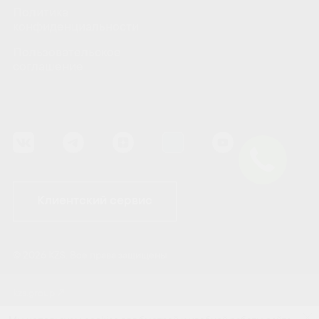
Политика
конфиденциальности
Пользовательское
соглашение
Клиентский сервис
© 2026 KZS. Все права защищены
kzs.group↗