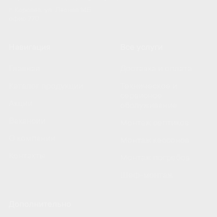
г. Королёв, ул. Лесная 14Б,
офис 770
Навигация
Все услуги
Главная
Доставка и оплата
Каталог продукции
Техническое и
сервисное
Акции
обслуживание
Вакансии
Монтаж септиков
О компании
Монтаж кессонов
Контакты
Монтаж погребов
Шеф-монтаж
Дополнительно