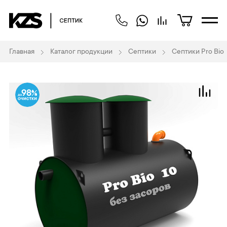
Главная
Каталог продукции
Септики
Септики Pro Bio
98