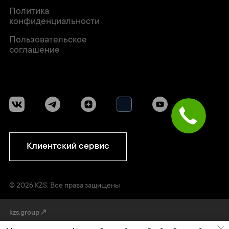
Политика
конфиденциальности
Пользовательское
соглашение
Клиентский сервис
© 2026 KZS. Все права защищены
kzs.group↗