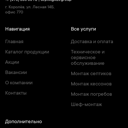
+7 (495) 565 33 72
|
septik@kzs.group
г. Королёв, ул. Лесная 14Б,
офис 770
Навигация
Все услуги
Главная
Доставка и оплата
Каталог продукции
Техническое и
сервисное
Акции
обслуживание
Вакансии
Монтаж септиков
О компании
Монтаж кессонов
Контакты
Монтаж погребов
Шеф-монтаж
Дополнительно