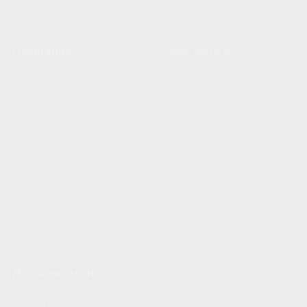
офис 770
Навигация
Все услуги
Главная
Доставка и оплата
Каталог продукции
Техническое и
сервисное
Акции
обслуживание
Вакансии
Монтаж септиков
О компании
Монтаж кессонов
Контакты
Монтаж погребов
Шеф-монтаж
Дополнительно
Политика