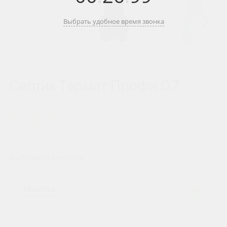
Выбрать удобное время звонка
Септик Термит Профи 0.7
31 500 ₽
Выберите монтаж:
Монтаж