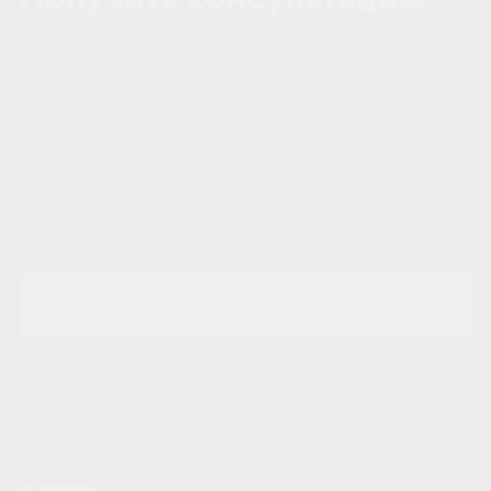
Получить консультацию
Отправить
Нажимая на кнопку, вы соглашаетесь с условиями Политики
конфиденциальности.