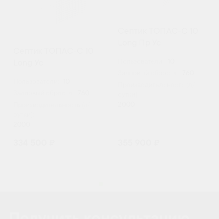
Септик ТОПАС-С 10
Long Пр Ус
Септик ТОПАС-С 10
Пользователи:
10
Long Ус
Залповый сброс, л:
760
Пользователи:
10
Производительность (л/
Залповый сброс, л:
760
сутки):
2000
Производительность (л/
сутки):
2000
334 500 ₽
355 900 ₽