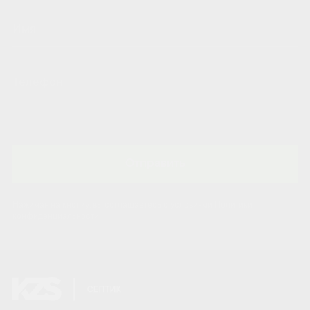
Отправить
Нажимая на кнопку, вы соглашаетесь с условиями Политики
конфиденциальности.