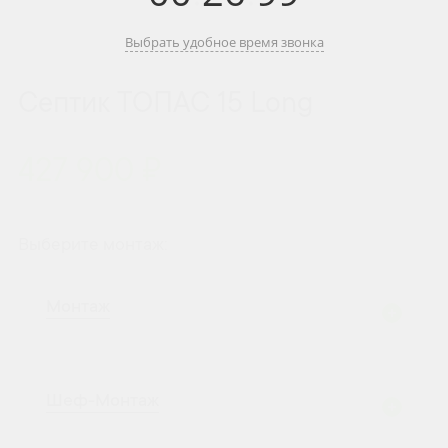
Выбрать удобное время звонка
Септик ТОПАС 15 Long
427 900 ₽
Выберите монтаж:
Монтаж
Шеф-Монтаж