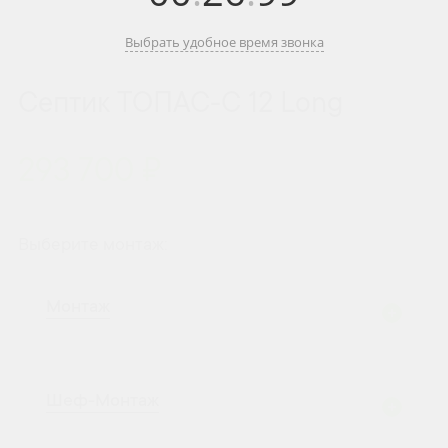
Выбрать удобное время звонка
Септик ТОПАС-С 12 Long
293 700 ₽
Выберите монтаж:
Монтаж
Шеф-Монтаж