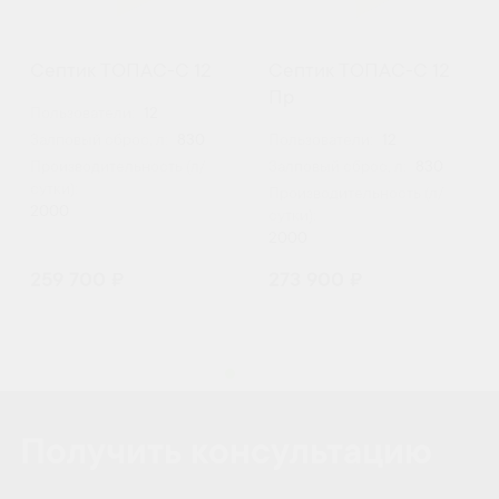
Септик ТОПАС-С 12
Септик ТОПАС-С 12
Пр
Пользователи:
12
Залповый сброс, л:
830
Пользователи:
12
Производительность (л/
Залповый сброс, л:
830
сутки):
Производительность (л/
2000
сутки):
2000
259 700 ₽
273 900 ₽
Получить консультацию