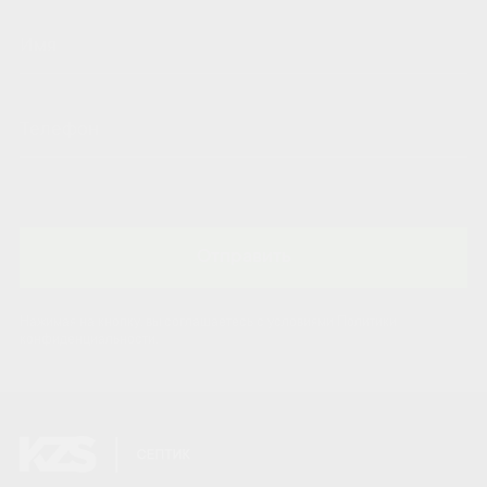
Отправить
Нажимая на кнопку, вы соглашаетесь с условиями Политики
конфиденциальности.