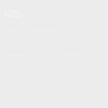
+7 (495) 565 33 72
|
septik@kzs.group
г. Королёв, ул. Лесная 14Б,
офис 770
Навигация
Все услуги
Главная
Доставка и оплата
Каталог продукции
Техническое и
сервисное
Акции
обслуживание
Вакансии
Монтаж септиков
О компании
Монтаж кессонов