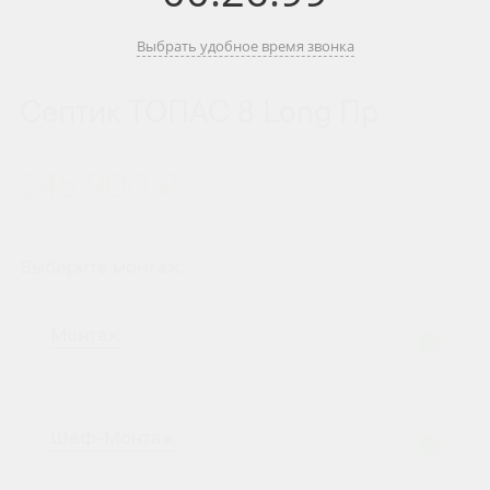
Выбрать удобное время звонка
Септик ТОПАС 8 Long Пр
245 900 ₽
Выберите монтаж:
Монтаж
Шеф-Монтаж