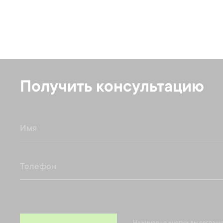
Получить консультацию