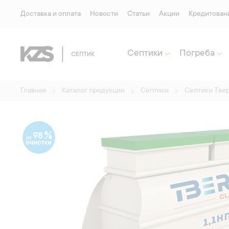
Доставка и оплата
Новости
Статьи
Акции
Кредитован
Септики
Погреба
Главная
Каталог продукции
Септики
Септики Тве
98