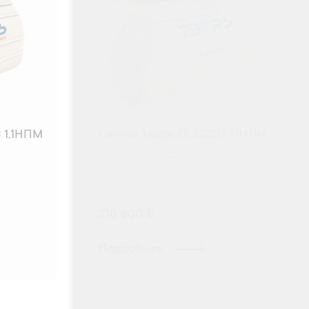
 1,1НПМ
Септик Тверь CLASSIC 1,1НПН
Пользователи:
7
218 800 ₽
Подробнее