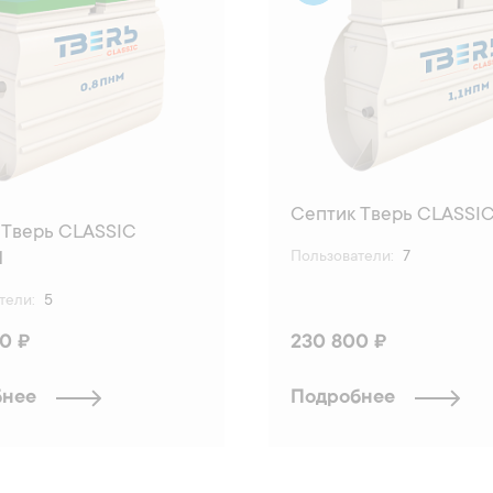
Септик Тверь CLASSIC
 Тверь CLASSIC
Пользователи:
7
М
тели:
5
0 ₽
230 800 ₽
бнее
Подробнее