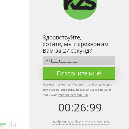
Здравствуйте,
хотите, мы перезвоним
Вам за 27 секунд?
Позвоните мне!
Нажимая на кнопку "
Позвоните мне
", я даю свое
согласие на обработку персональных данных и
принимаю
условия соглашения
00
:
26
:
99
Выбрать удобное время звонка
98