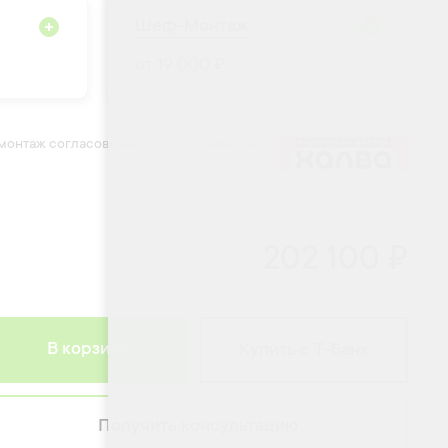
Шеф-Монтаж
от 19 000 ₽
 монтаж согласовывается после выезда
202 100 ₽
В корзину
Купить с Т-Банк
Получить консультацию