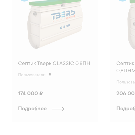
Септик
Септик Тверь CLASSIC 0,8ПН
0,8ПН
Пользователи:
5
Пользова
174 000 ₽
206 00
Подробнее
Подро