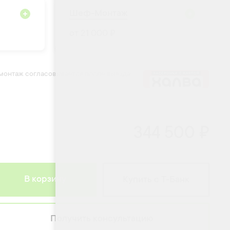
Шеф-Монтаж
от 21 000 ₽
 монтаж согласовывается после выезда
344 500 ₽
В корзину
Купить с Т-Банк
Получить консультацию