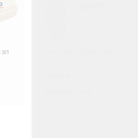
C 3П
Септик Тверь CLASSIC 3ПМ
Пользователи:
18
370 500 ₽
Подробнее