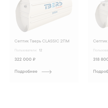
Септик Тверь CLASSIC 2ПМ
Септик
Пользователи:
12
Пользова
322 000 ₽
318 80
Подробнее
Подро