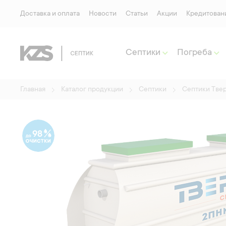
Доставка и оплата
Новости
Статьи
Акции
Кредитован
Септики
Погреба
Главная
Каталог продукции
Септики
Септики Тве
98