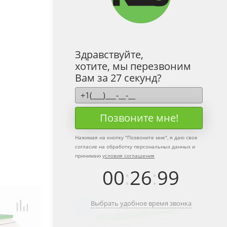
Здравствуйте,
хотите, мы перезвоним
Вам за 27 секунд?
Позвоните мне!
Нажимая на кнопку "
Позвоните мне
", я даю свое
согласие на обработку персональных данных и
принимаю
условия соглашения
00
:
26
:
99
Выбрать удобное время звонка
98