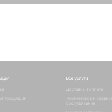
ация
Все услуги
ая
Доставка и оплата
ог продукции
Техническое и сервис
обслуживание
и