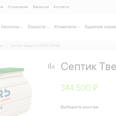
ие
О компании
Вакансии
Контакты
Кессоны
Емкости
Уловители
Бурение сква
рь
Септик Тверь CLASSIC 2ПНМ
Септик Тв
344 500 ₽
Выберите монтаж: