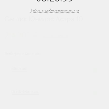
Выбрать удобное время звонка
Септик Юнилос Астра 10
214 200 ₽
от 252 000 ₽
Выберите монтаж:
Монтаж
Шеф-Монтаж