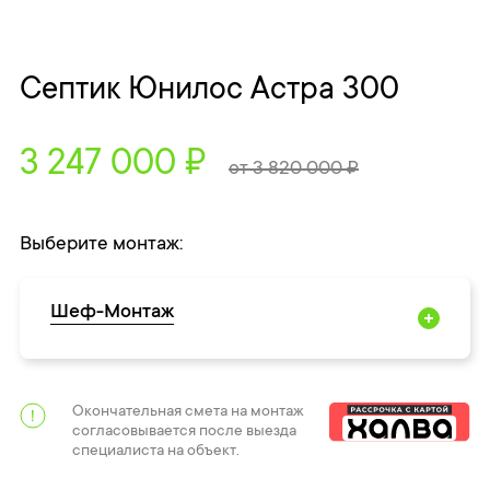
Септик Юнилос Астра 300
3 247 000 ₽
от 3 820 000 ₽
Выберите монтаж:
Шеф-Монтаж
Окончательная смета на монтаж
согласовывается после выезда
специалиста на объект.