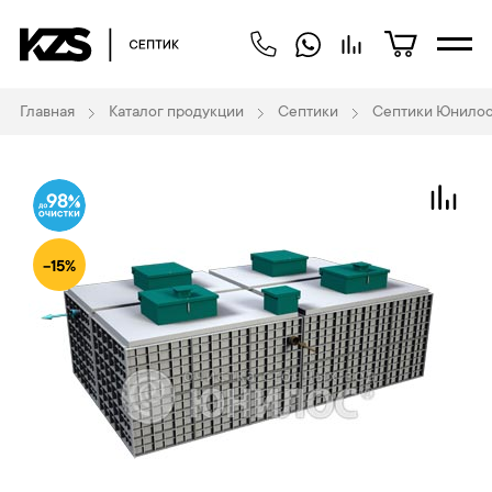
Главная
Каталог продукции
Септики
Септики Юнилос
98
-15%