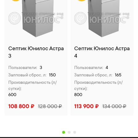
Септик Юнилос Астра
Септик Юнилос Астра
3
4
Пользователи:
3
Пользователи:
4
Залповый сброс, л:
150
Залповый сброс, л:
165
Производительность (л/
Производительность (л/
сутки):
сутки):
600
800
108 800 ₽
128 000 ₽
113 900 ₽
134 000 ₽