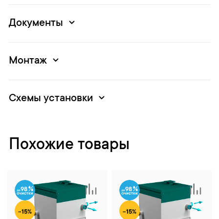
Документы
Монтаж
Схемы установки
Похожие товары
98
98
-15%
-15%