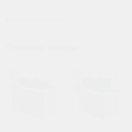
Вопросы и ответы
Похожие товары
98
98
-15%
-15%