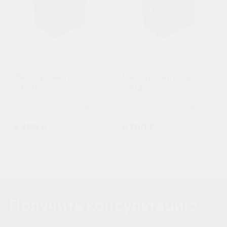
Пескоуловитель
Пескоуловитель
0,5*25
0,5*40
Залповый сброс, л:
25
Залповый сброс, л:
40
5 400 ₽
6 700 ₽
Получить консультацию