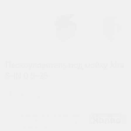
Пескоуловитель под мойку Alta
S-IN 0.5-25
15 000 ₽
Окончательная смета на монтаж
согласовывается после выезда
специалиста на объект.