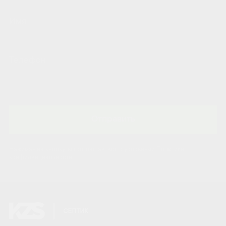
Отправить
Нажимая на кнопку, вы соглашаетесь с условиями Политики
конфиденциальности.