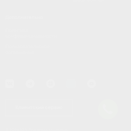
Шеф-монтаж
Дополнительно
Политика
конфиденциальности
Пользовательское
соглашение
Клиентский сервис
© 2026 KZS. Все права защищены