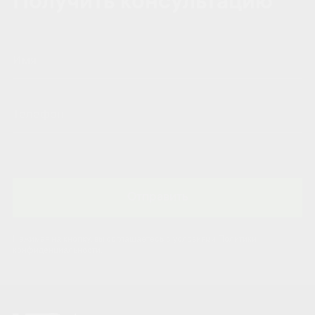
Получить консультацию
Отправить
Нажимая на кнопку, вы соглашаетесь с условиями Политики
конфиденциальности.