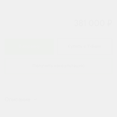
381 000 ₽
В корзину
Купить с Т-Банк
Получить консультацию
Описание