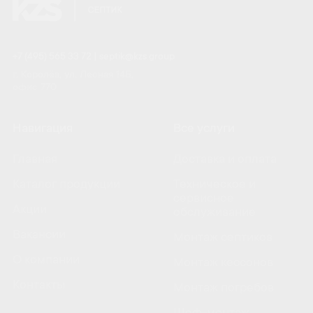
+7 (495) 565 33 72
|
septik@kzs.group
г. Королёв, ул. Лесная 14Б,
офис 770
Навигация
Все услуги
Главная
Доставка и оплата
Каталог продукции
Техническое и
сервисное
Акции
обслуживание
Вакансии
Монтаж септиков
О компании
Монтаж кессонов
Контакты
Монтаж погребов