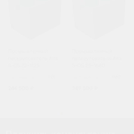
Промышленный
Промышленный
пескоуловитель Alta
пескоуловитель Alta
S-OS 22-1125
S-OS 25-1680
Залповый сброс, л:
1125
Залповый сброс, л:
1680
244 500 ₽
349 500 ₽