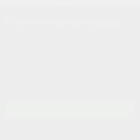
Получить консультацию
Отправить
Нажимая на кнопку, вы соглашаетесь с условиями Политики
конфиденциальности.