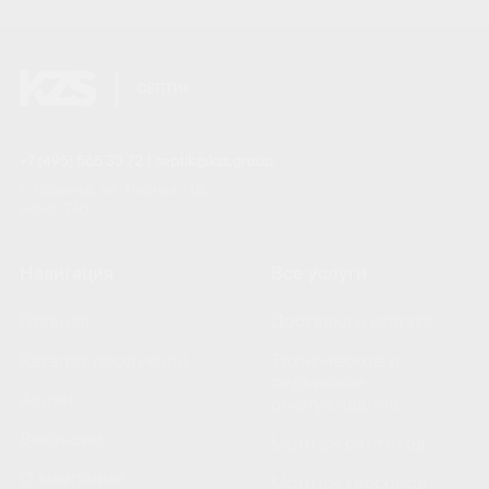
+7 (495) 565 33 72
|
septik@kzs.group
г. Королёв, ул. Лесная 14Б,
офис 770
Навигация
Все услуги
Главная
Доставка и оплата
Каталог продукции
Техническое и
сервисное
Акции
обслуживание
Вакансии
Монтаж септиков
О компании
Монтаж кессонов