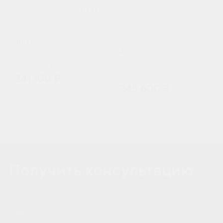
Пользователи:
20
Залповый сброс, л:
1000
Залповый сброс, л:
1000
Производительность (л/
сутки):
Производительность (л/
4000
сутки):
4000
379 000 ₽
384 000 ₽
341 100 ₽
345 600 ₽
Получить консультацию