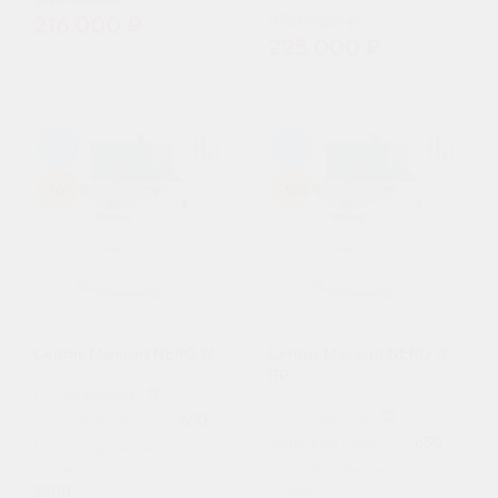
240 000 ₽
250 000 ₽
216 000 ₽
225 000 ₽
98
98
-10%
-10%
Септик Малахит NERO 12
Септик Малахит NERO 12
ПР
Пользователи:
12
Пользователи:
12
Залповый сброс, л:
650
Залповый сброс, л:
650
Производительность (л/
сутки):
Производительность (л/
2500
сутки):