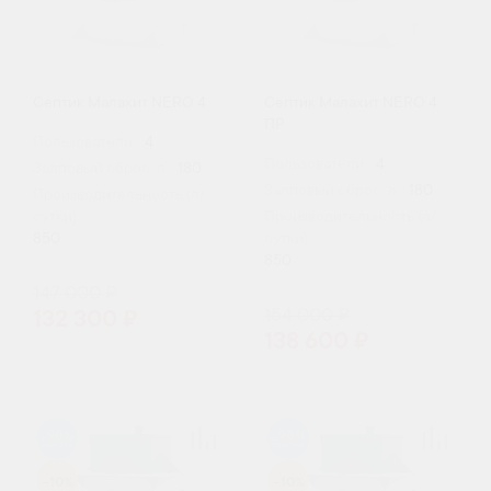
Септик Малахит NERO 4
Септик Малахит NERO 4
ПР
Пользователи:
4
Пользователи:
4
Залповый сброс, л:
180
Залповый сброс, л:
180
Производительность (л/
сутки):
Производительность (л/
850
сутки):
850
147 000 ₽
154 000 ₽
132 300 ₽
138 600 ₽
98
98
-10%
-10%