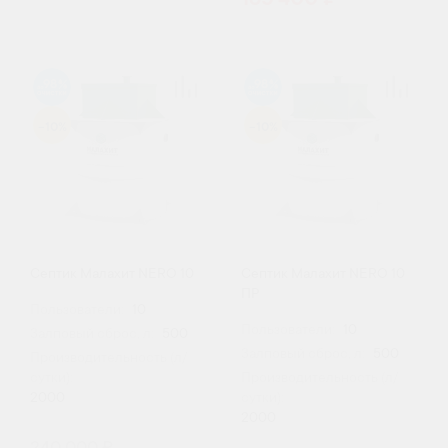
185 400 ₽
98
98
-10%
-10%
Септик Малахит NERO 10
Септик Малахит NERO 10
ПР
Пользователи:
10
Пользователи:
10
Залповый сброс, л:
500
Залповый сброс, л:
500
Производительность (л/
сутки):
Производительность (л/
2000
сутки):
2000