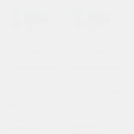
98
98
-10%
-10%
Септик Малахит NERO 8
Септик Малахит NERO 8
ПР
Пользователи:
8
Пользователи:
8
Залповый сброс, л:
390
Залповый сброс, л:
390
Производительность (л/
сутки):
Производительность (л/
1600
сутки):
1600
199 000 ₽
206 000 ₽
179 100 ₽