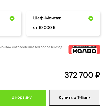
Шеф-Монтаж
от 10 000 ₽
 монтаж согласовывается после выезда
372 700 ₽
В корзину
Купить с Т-Банк