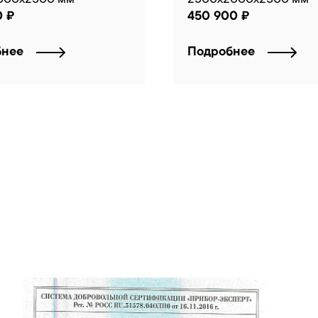
0 ₽
450 900 ₽
бнее
Подробнее