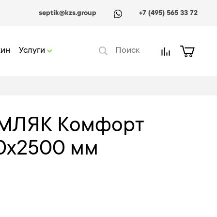
septik@kzs.group
+7 (495) 565 33 72
жин
Услуги
ЕМЛЯК Комфорт
0x2500 мм