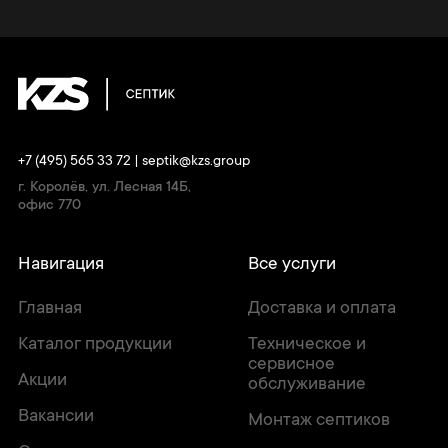
+7 (495) 565 33 72
|
septik@kzs.group
г. Королёв, ул. Лесная 14Б,
офис 770
Навигация
Все услуги
Главная
Доставка и оплата
Каталог продукции
Техническое и
сервисное
Акции
обслуживание
Вакансии
Монтаж септиков