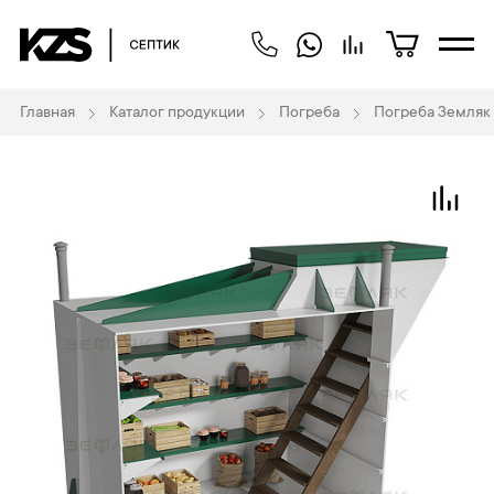
Главная
Каталог продукции
Погреба
Погреба Земляк