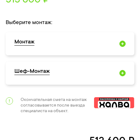
513 600 ₽
Выберите монтаж:
Монтаж
Шеф-Монтаж
Окончательная смета на монтаж
согласовывается после выезда
специалиста на объект.