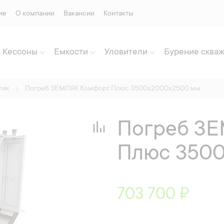
ие
О компании
Вакансии
Контакты
Кессоны
Емкости
Уловители
Бурение сква
ляк
Погреб ЗЕМЛЯК Комфорт Плюс 3500x2000x2500 мм
Погреб З
Плюс 350
703 700 ₽