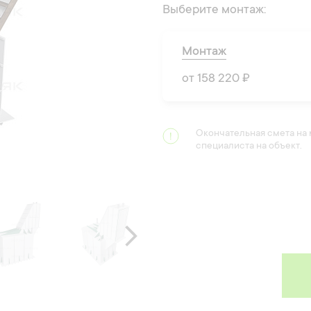
Выберите монтаж:
Монтаж
от 158 220 ₽
Окончательная смета на
специалиста на объект.