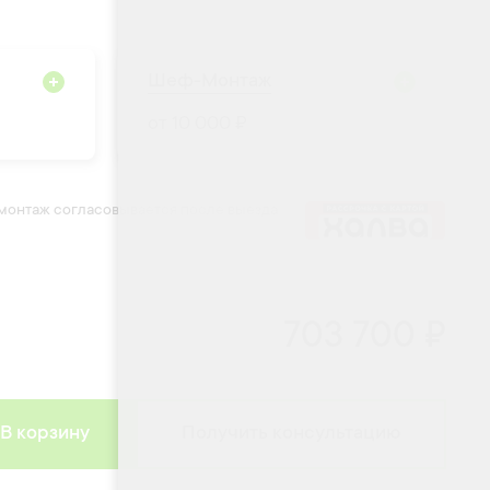
Шеф-Монтаж
от 10 000 ₽
 монтаж согласовывается после выезда
703 700 ₽
В корзину
Получить консультацию