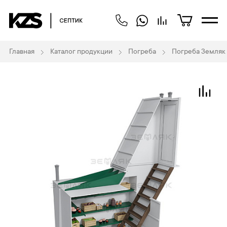
Главная
Каталог продукции
Погреба
Погреба Земляк