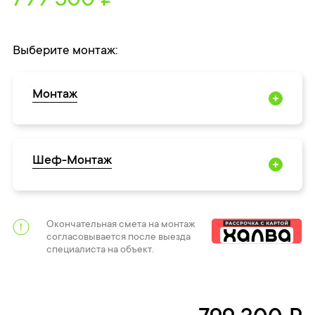
799 300 ₽
Выберите монтаж:
Монтаж
Шеф-Монтаж
Окончательная смета на монтаж
согласовывается после выезда
специалиста на объект.