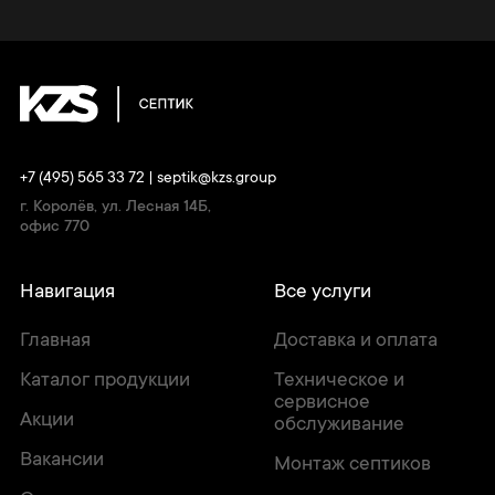
+7 (495) 565 33 72
|
septik@kzs.group
г. Королёв, ул. Лесная 14Б,
офис 770
Навигация
Все услуги
Главная
Доставка и оплата
Каталог продукции
Техническое и
сервисное
Акции
обслуживание
Вакансии
Монтаж септиков