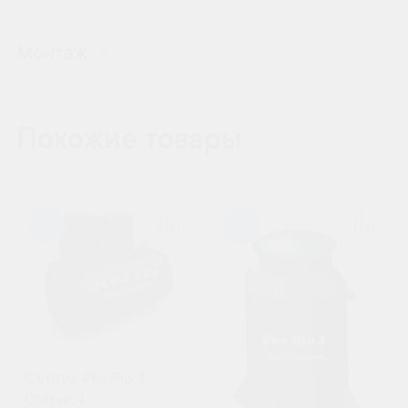
Монтаж
Похожие товары
98
98
Септик Pro Bio 4
Classic +