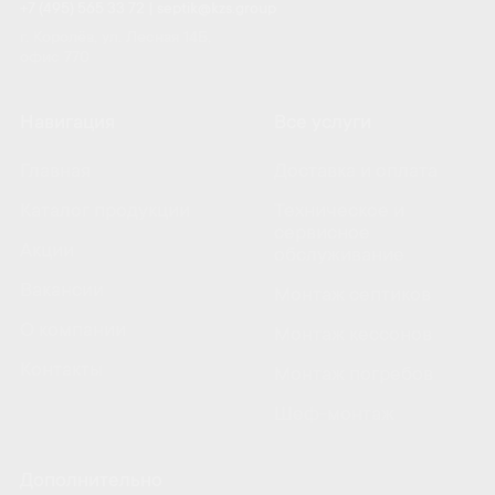
+7 (495) 565 33 72
|
septik@kzs.group
г. Королёв, ул. Лесная 14Б,
офис 770
Навигация
Все услуги
Главная
Доставка и оплата
Каталог продукции
Техническое и
сервисное
Акции
обслуживание
Вакансии
Монтаж септиков
О компании
Монтаж кессонов
Контакты
Монтаж погребов
Шеф-монтаж
Дополнительно