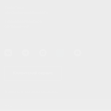
Политика
конфиденциальности
Пользовательское
соглашение
Клиентский сервис
© 2026 KZS. Все права защищены
kzs.group↗