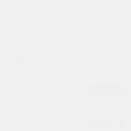
Выберите монтаж:
Монтаж
Шеф-Монтаж
Окончательная смета на монтаж
согласовывается после выезда
специалиста на объект.
105 600 ₽