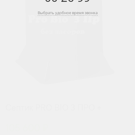
Выбрать удобное время звонка
Септик PRO BIO 3 ПРО +
105 600 ₽