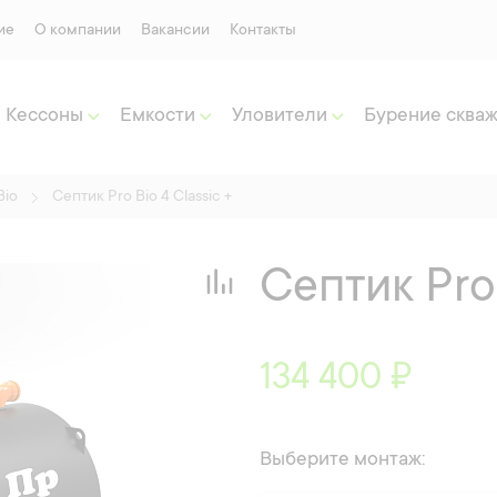
ие
О компании
Вакансии
Контакты
Кессоны
Емкости
Уловители
Бурение сква
Bio
Септик Pro Bio 4 Classic +
Септик Pro 
134 400 ₽
Выберите монтаж: