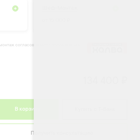
Шеф-Монтаж
от 15 000 ₽
 монтаж согласовывается после выезда
134 400 ₽
В корзину
Купить с Т-Банк
Получить консультацию