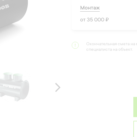
Монтаж
от 35 000 ₽
Окончательная смета на
специалиста на объект.