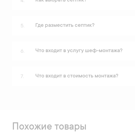
Как выбрать септик?
4.
Где разместить септик?
5.
Что входит в услугу шеф-монтажа?
6.
Что входит в стоимость монтажа?
7.
Похожие товары