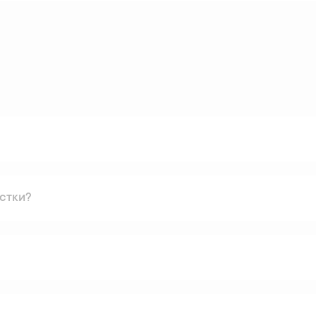
стки?