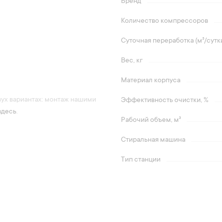
Бренд
Количество компрессоров
Суточная переработка (м³/сутк
Вес, кг
Материал корпуса
вух вариантах: монтаж нашими
Эффективность очистки, %
здесь
.
Рабочий объем, м³
Стиральная машина
Тип станции