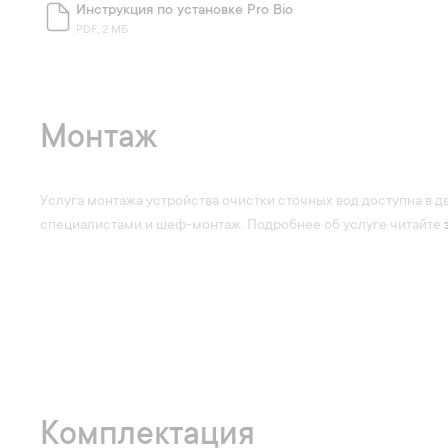
Инструкция по установке Pro Bio
PDF, 2 МБ
Монтаж
Услуга монтажа устройства очистки сточных вод доступна в д
специалистами и шеф-монтаж. Подробнее об услуге читайте
Комплектация