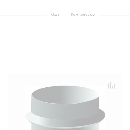
х1шт
Компрессор