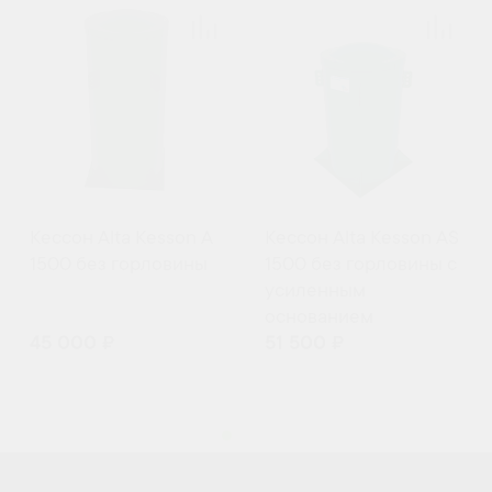
Кессон Alta Kesson А
Кессон Alta Kesson АS
1500 без горловины
1500 без горловины с
усиленным
основанием
45 000 ₽
51 500 ₽