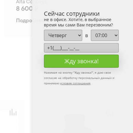
Alta Connect
8 600 ₽
Сейчас сотрудники
не в офисе. Хотите, в выбранное
Подробнее
время мы сами Вам перезвоним?
в
Жду звонка!
Нажимая на кнопку "
Жду звонка!
", я даю свое
согласие на обработку персональных данных и
принимаю
условия соглашения