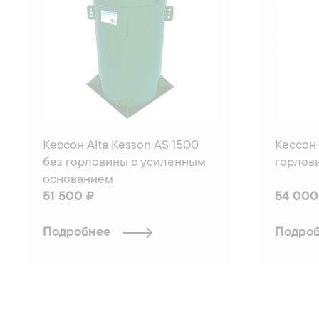
Кессон Alta Kesson АS 1500
Кессон 
без горловины с усиленным
горлов
основанием
51 500 ₽
54 000
Подробнее
Подро