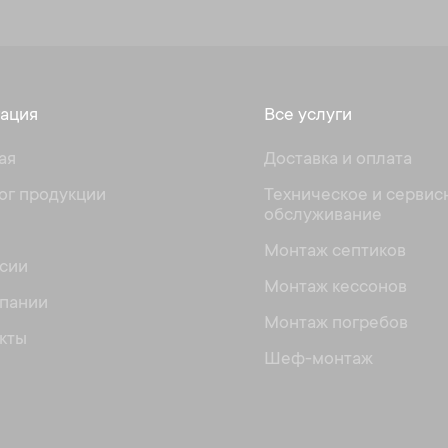
ация
Все услуги
ая
Доставка и оплата
ог продукции
Техническое и сервис
обслуживание
и
Монтаж септиков
сии
Монтаж кессонов
пании
Монтаж погребов
кты
Шеф-монтаж