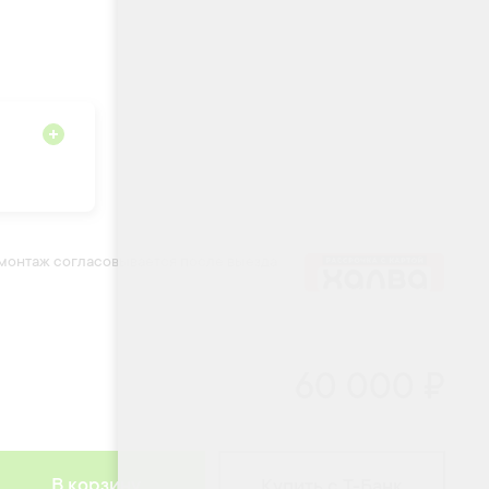
 монтаж согласовывается после выезда
60 000 ₽
В корзину
Купить с Т-Банк