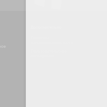
Дополнительно
Политика
конфиденциальности
ное
Пользовательское
соглашение